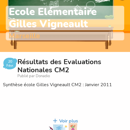
Ecole Elémentaire
Gilles Vigneault
Marseille
Résultats des Evaluations
20
Févr.
Nationales CM2
Publié par Donadio
Synthèse école Gilles Vigneault CM2 : Janvier 2011
Voir plus